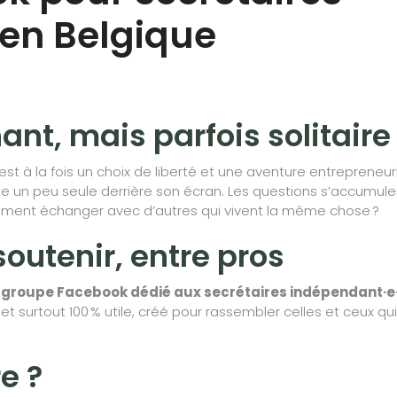
en Belgique
nt, mais parfois solitaire
st à la fois un choix de liberté et une aventure entrepreneuri
nte un peu seule derrière son écran. Les questions s’accumule
plement échanger avec d’autres qui vivent la même chose ?
outenir, entre pros
e
groupe Facebook dédié aux secrétaires indépendant·e
t et surtout 100 % utile, créé pour rassembler celles et ceux qui
e ?