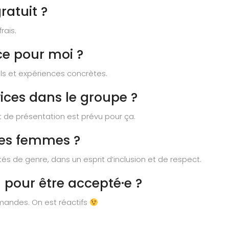
ratuit ?
rais.
ce pour moi ?
ils et expériences concrètes.
ices dans le groupe ?
t de présentation est prévu pour ça.
les femmes ?
tés de genre, dans un esprit d’inclusion et de respect.
 pour être accepté·e ?
mandes. On est réactifs