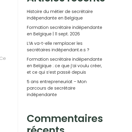
Histoire du métier de secrétaire
indépendante en Belgique
Formation secrétaire indépendante
en Belgique | 11 sept. 2026
L’IA va-t-elle remplacer les
secrétaires indépendant.e.s ?
 Ce
Formation secrétaire indépendante
en Belgique : ce que j’ai voulu créer,
et ce qui s’est passé depuis
5 ans entrepreneuriat – Mon
parcours de secrétaire
indépendante
Commentaires
récents