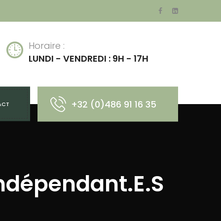
Horaire :
LUNDI - VENDREDI : 9H - 17H
+32 (0)486 91 16 35
ACT
Indépendant.e.s