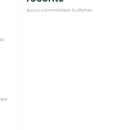
Aucun commentaire à afficher.
as
aire