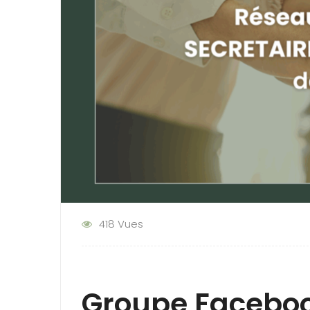
418 Vues
Groupe Faceboo