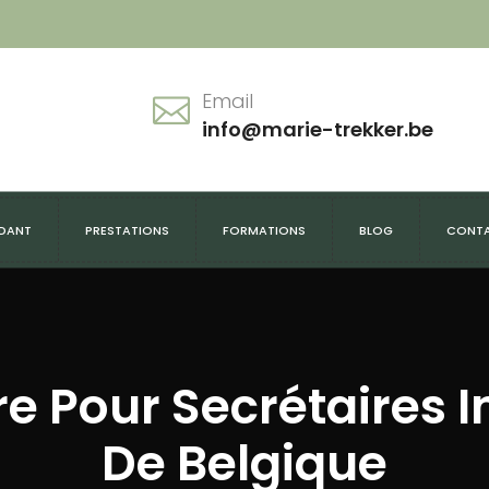
Email
info@marie-trekker.be
NDANT
PRESTATIONS
FORMATIONS
BLOG
CONT
re Pour Secrétaires 
De Belgique