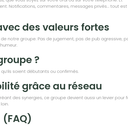
ement. Notifications, commentaires, messages privés… tout est
ec des valeurs fortes
iers de notre groupe. Pas de jugement, pas de pub agressive, p
e humeur.
groupe ?
 qu’ils soient débutants ou confirmés.
ilité grâce au réseau
réant des synergies, ce groupe devient aussi un levier pour f
loin.
s (FAQ)