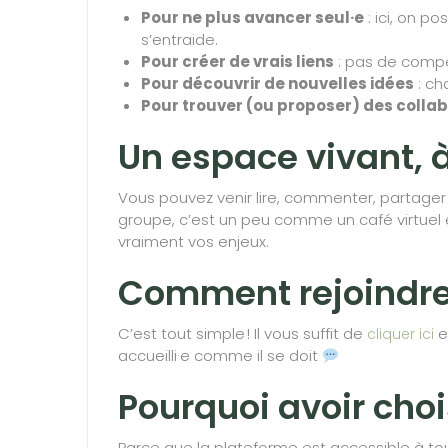
Pour ne plus avancer seul·e
: ici, on p
s’entraide.
Pour créer de vrais liens
: pas de compét
Pour découvrir de nouvelles idées
: ch
Pour trouver (ou proposer) des colla
Un espace vivant, 
Vous pouvez venir lire, commenter, partager v
groupe, c’est un peu comme un café virtuel
vraiment vos enjeux.
Comment rejoindre
C’est tout simple ! Il vous suffit de
e
cliquer ici
accueilli·e comme il se doit
Pourquoi avoir cho
Parce que la plateforme est accessible à tou