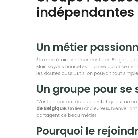
indépendantes 
Un métier passionna
Être secrétaire indépendante en Belgique, c’e
Mais soyons honnêtes : il arrive qu’on se se
les doutes aussi… Et si on pouvait tout sim
Un groupe pour se s
C’est en partant de ce constat qu’est né c
de Belgique
. Un lieu chaleureux, bienveillan
partagent ce beau métier.
Pourquoi le rejoindr