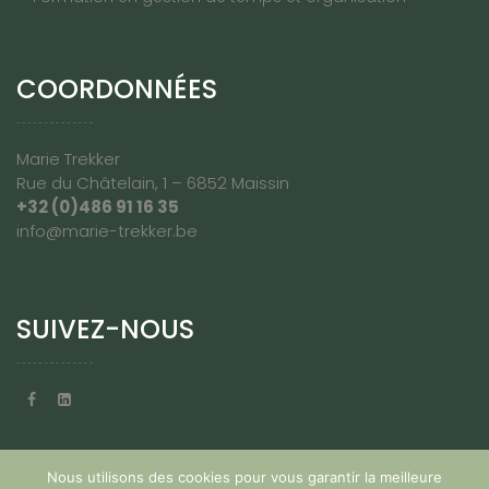
COORDONNÉES
Marie Trekker
Rue du Châtelain, 1 – 6852 Maissin
+32 (0)486 91 16 35
info@marie-trekker.be
SUIVEZ-NOUS
Nous utilisons des cookies pour vous garantir la meilleure