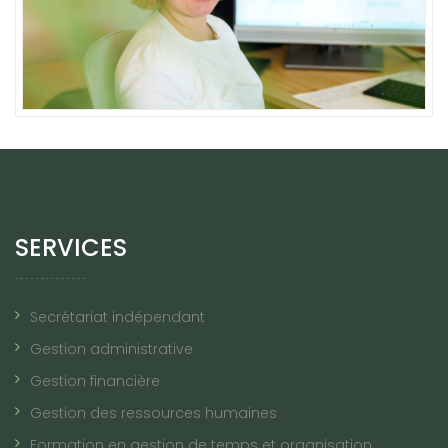
SERVICES
Secrétariat indépendant
Gestion administrative
Gestion financière
Gestion des ressources humaines
Formation en gestion de temps et organisation