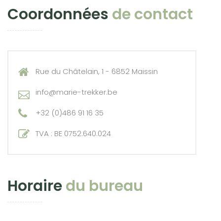
Coordonnées
de contact
Rue du Châtelain, 1 - 6852 Maissin
info@marie-trekker.be
+32 (0)486 91 16 35
TVA : BE 0752.640.024
Horaire
du bureau